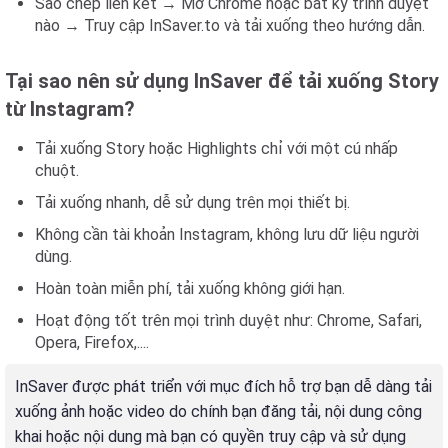
Sao chép liên kết → Mở Chrome hoặc bất kỳ trình duyệt
nào → Truy cập InSaver.to và tải xuống theo hướng dẫn.
Tại sao nên sử dụng InSaver để tải xuống Story
từ Instagram?
Tải xuống Story hoặc Highlights chỉ với một cú nhấp
chuột.
Tải xuống nhanh, dễ sử dụng trên mọi thiết bị.
Không cần tài khoản Instagram, không lưu dữ liệu người
dùng.
Hoàn toàn miễn phí, tải xuống không giới hạn.
Hoạt động tốt trên mọi trình duyệt như: Chrome, Safari,
Opera, Firefox,....
InSaver được phát triển với mục đích hỗ trợ bạn dễ dàng tải
xuống ảnh hoặc video do chính bạn đăng tải, nội dung công
khai hoặc nội dung mà bạn có quyền truy cập và sử dụng