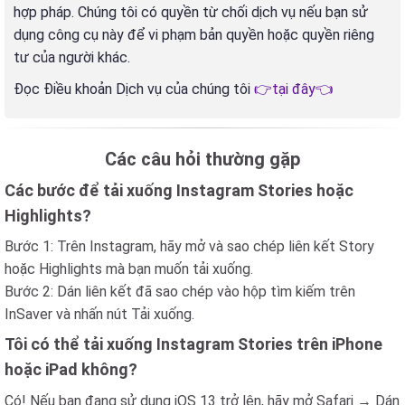
hợp pháp. Chúng tôi có quyền từ chối dịch vụ nếu bạn sử
dụng công cụ này để vi phạm bản quyền hoặc quyền riêng
tư của người khác.
Đọc Điều khoản Dịch vụ của chúng tôi
👉tại đây👈
Các câu hỏi thường gặp
Các bước để tải xuống Instagram Stories hoặc
Highlights?
Bước 1: Trên Instagram, hãy mở và sao chép liên kết Story
hoặc Highlights mà bạn muốn tải xuống.
Bước 2: Dán liên kết đã sao chép vào hộp tìm kiếm trên
InSaver và nhấn nút Tải xuống.
Tôi có thể tải xuống Instagram Stories trên iPhone
hoặc iPad không?
Có! Nếu bạn đang sử dụng iOS 13 trở lên, hãy mở Safari → Dán