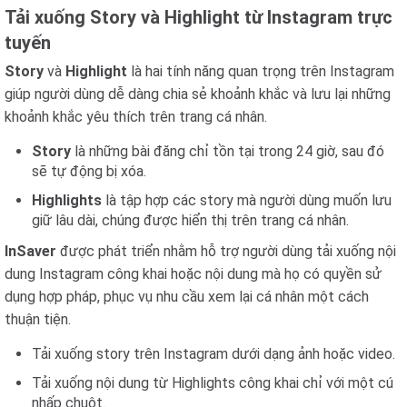
Tải xuống Story và Highlight từ Instagram trực
tuyến
Story
và
Highlight
là hai tính năng quan trọng trên Instagram
giúp người dùng dễ dàng chia sẻ khoảnh khắc và lưu lại những
khoảnh khắc yêu thích trên trang cá nhân.
Story
là những bài đăng chỉ tồn tại trong 24 giờ, sau đó
sẽ tự động bị xóa.
Highlights
là tập hợp các story mà người dùng muốn lưu
giữ lâu dài, chúng được hiển thị trên trang cá nhân.
InSaver
được phát triển nhằm hỗ trợ người dùng tải xuống nội
dung Instagram công khai hoặc nội dung mà họ có quyền sử
dụng hợp pháp, phục vụ nhu cầu xem lại cá nhân một cách
thuận tiện.
Tải xuống story trên Instagram dưới dạng ảnh hoặc video.
Tải xuống nội dung từ Highlights công khai chỉ với một cú
nhấp chuột.