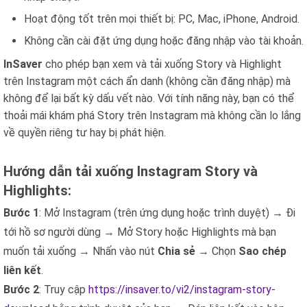
Hoạt động tốt trên mọi thiết bị: PC, Mac, iPhone, Android.
Không cần cài đặt ứng dụng hoặc đăng nhập vào tài khoản.
InSaver
cho phép bạn xem và tải xuống Story và Highlight
trên Instagram một cách ẩn danh (không cần đăng nhập) mà
không để lại bất kỳ dấu vết nào. Với tính năng này, bạn có thể
thoải mái khám phá Story trên Instagram mà không cần lo lắng
về quyền riêng tư hay bị phát hiện.
Hướng dẫn tải xuống Instagram Story và
Highlights:
Bước 1
: Mở Instagram (trên ứng dụng hoặc trình duyệt) → Đi
tới hồ sơ người dùng → Mở Story hoặc Highlights mà bạn
muốn tải xuống → Nhấn vào nút
Chia sẻ
→ Chọn
Sao chép
liên kết
.
Bước 2
: Truy cập
https://insaver.to/vi2/instagram-story-