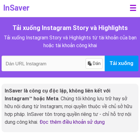
InSaver
☰
Tải xuống Instagram Story và Highlights
Tải xuống Instagram Story và Highlights từ tài khoản của bạn
hoặc tài khoản công khai
Dán
Tải xuống
InSaver là công cụ độc lập, không liên kết với
Instagram™ hoặc Meta
. Chúng tôi không lưu trữ hay sở
hữu nội dung từ Instagram; mọi quyền thuộc về chủ sở hữu
hợp pháp. InSaver tôn trọng quyền riêng tư - chỉ hỗ trợ nội
dung công khai.
Đọc thêm điều khoản sử dụng