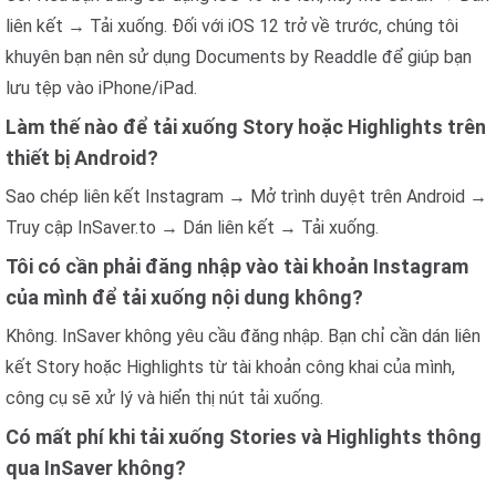
liên kết → Tải xuống. Đối với iOS 12 trở về trước, chúng tôi
khuyên bạn nên sử dụng Documents by Readdle để giúp bạn
lưu tệp vào iPhone/iPad.
Làm thế nào để tải xuống Story hoặc Highlights trên
thiết bị Android?
Sao chép liên kết Instagram → Mở trình duyệt trên Android →
Truy cập InSaver.to → Dán liên kết → Tải xuống.
Tôi có cần phải đăng nhập vào tài khoản Instagram
của mình để tải xuống nội dung không?
Không. InSaver không yêu cầu đăng nhập. Bạn chỉ cần dán liên
kết Story hoặc Highlights từ tài khoản công khai của mình,
công cụ sẽ xử lý và hiển thị nút tải xuống.
Có mất phí khi tải xuống Stories và Highlights thông
qua InSaver không?