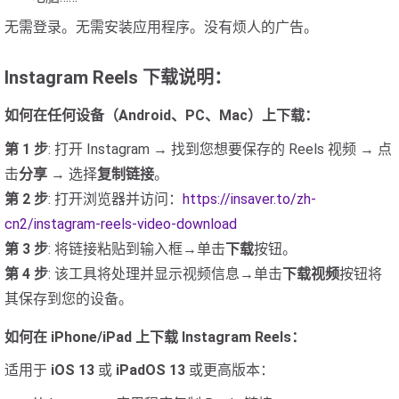
无需登录。无需安装应用程序。没有烦人的广告。
Instagram Reels 下载说明：
如何在任何设备（Android、PC、Mac）上下载：
第 1 步
: 打开 Instagram → 找到您想要保存的 Reels 视频 → 点
击
分享
→ 选择
复制链接
。
第 2 步
: 打开浏览器并访问：
https://insaver.to/zh-
cn2/instagram-reels-video-download
第 3 步
: 将链接粘贴到输入框→单击
下载
按钮。
第 4 步
: 该工具将处理并显示视频信息→单击
下载视频
按钮将
其保存到您的设备。
如何在 iPhone/iPad 上下载 Instagram Reels：
适用于
iOS 13
或
iPadOS 13
或更高版本：