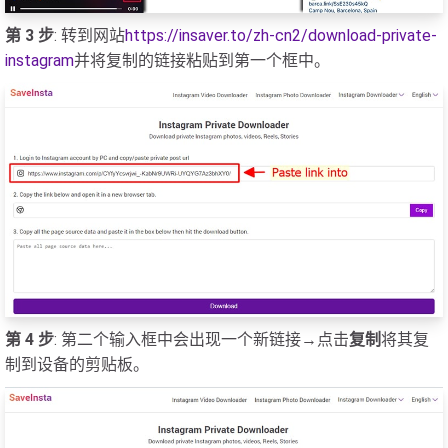
第 3 步
: 转到网站
https://insaver.to/zh-cn2/download-private-
instagram
并将复制的链接粘贴到第一个框中。
第 4 步
: 第二个输入框中会出现一个新链接→点击
复制
将其复
制到设备的剪贴板。