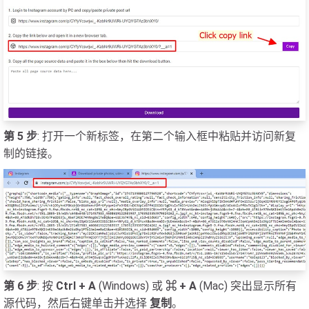
第 5 步
: 打开一个新标签，在第二个输入框中粘贴并访问新复
制的链接。
第 6 步
: 按
Ctrl + A
(Windows) 或
⌘ + A
(Mac) 突出显示所有
源代码，然后右键单击并选择
复制
。