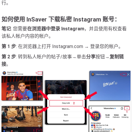
行。
如何使用 InSaver 下载私密 Instagram 账号：
笔记
: 您需要
在浏览器中登录 Instagram
，并且使用有权查看
该私人帐户内容的帐户。
第 1 步
: 在浏览器上打开 Instagram.com → 登录您的帐户。
第 2 步
: 转到私人帐户的帖子/故事→单击
分享
按钮→
复制链
接
。