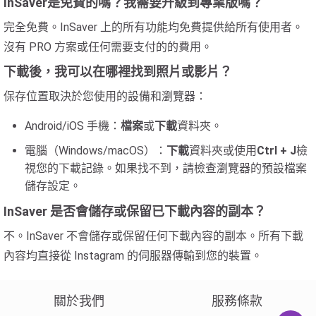
InSaver是免費的嗎？我需要升級到專業版嗎？
完全免費。InSaver 上的所有功能均免費提供給所有使用者。
沒有 PRO 方案或任何需要支付的的費用。
下載後，我可以在哪裡找到照片或影片？
保存位置取決於您使用的設備和瀏覽器：
Android/iOS 手機：
檔案
或
下載
資料夾。
電腦（Windows/macOS）：
下載
資料夾或使用
Ctrl + J
檢
視您的下載記錄。如果找不到，請檢查瀏覽器的預設檔案
儲存設定。
InSaver 是否會儲存或保留已下載內容的副本？
不。InSaver 不會儲存或保留任何下載內容的副本。所有下載
內容均直接從 Instagram 的伺服器傳輸到您的裝置。
關於我們
服務條款