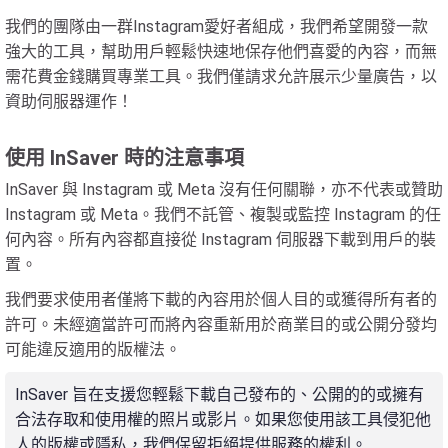
我們的團隊由一群Instagram愛好者組成，我們希望開發一款
強大的工具，幫助用戶輕鬆快速地保存他們喜愛的內容，而無
需花費金錢購買專業工具。我們僅請求允許展示少量廣告，以
資助伺服器運作！
使用 InSaver 時的注意事項
InSaver 與 Instagram 或 Meta 沒有任何關聯，亦不代表或贊助
Instagram 或 Meta。我們不託管、複製或監控 Instagram 的任
何內容。所有內容都直接從 Instagram 伺服器下載到用戶的裝
置。
我們要求使用者僅將下載的內容用於個人目的或獲得所有者的
許可。未經適當許可而將內容重新用於商業目的或公開分發均
可能違反適用的版權法。
InSaver 旨在支援您輕鬆下載自己發布的、公開的的或擁有
合法存取和使用權的照片或影片。如果您使用該工具侵犯他
人的版權或隱私，我們保留拒絕提供服務的權利。