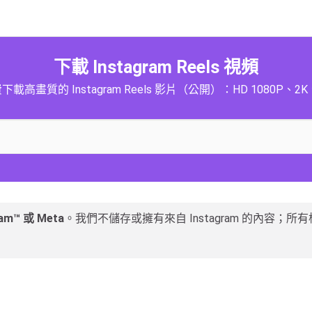
下載 Instagram Reels 視頻
下載高畫質的 Instagram Reels 影片（公開）：HD 1080P、2K
m™ 或 Meta
。我們不儲存或擁有來自 Instagram 的內容；所