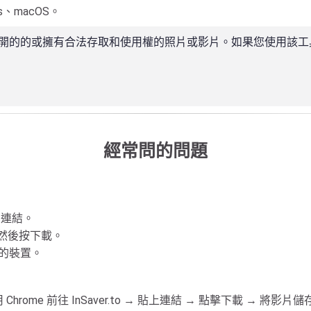
s、macOS。
的、公開的的或擁有合法存取和使用權的照片或影片。如果您使用
經常問的問題
影片連結。
中，然後按下載。
您的裝置。
 使用 Chrome 前往 InSaver.to → 貼上連結 → 點擊下載 → 將