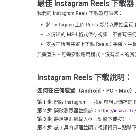
最佳 Instagram Reels 下載器
我們的 Instagram Reels 下載器可讓您：
將 Instagram 上的 Reels 影片以原
以清晰的 MP4 格式保存視頻，不會有任
支援在所有裝置上下載 Reels：手機、
無需登入。無需安裝應用程式。沒有煩人的廣
Instagram Reels 下載說明：
如何在任何裝置（Android、PC、Mac
第 1 步
: 開啟 Instagram → 找到您想要儲存的 
第 2 步
: 開啟瀏覽器並造訪：
https://insaver.t
第 3 步
: 將連結貼到輸入框→點擊
下載
按鈕。
第 4 步
: 該工具將處理並顯示視訊資訊→點擊