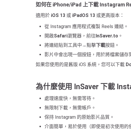
如何在 iPhone/iPad 上下載 Instagram R
適用於
iOS 13
或
iPadOS 13
或更高版本：
從 Instagram 應用程式複製 Reels 連結。
開啟
Safari
瀏覽器，前往
InSaver.to
。
將連結貼到工具中→點擊
下載
按鈕。
影片中會出現一個按鈕，用於將檔案儲存到 iPh
如果您使用的是舊版 iOS 系統，您可以下載
Do
為什麼使用 InSaver 下載 Insta
處理速度快，無需等待。
無限制下載，無需帳戶。
保持 Instagram 的原始影片品質。
介面簡單，易於使用（即使是初次使用的