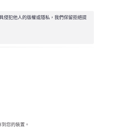
該工具侵犯他人的版權或隱私，我們保留拒絕提
影片儲存到您的裝置。