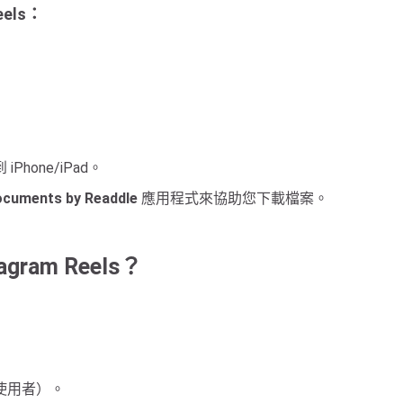
eels：
one/iPad。
cuments by Readdle
應用程式來協助您下載檔案。
gram Reels？
使用者）。