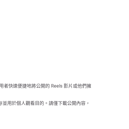
者快速便捷地將公開的 Reels 影片或他們擁
儲存並用於個人觀看目的。請僅下載公開內容，