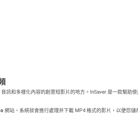
視頻
音訊和多樣化內容的創意短影片的地方。InSaver 是一款幫助使用
to
網站，系統就會進行處理并下載 MP4 格式的影片，以便您