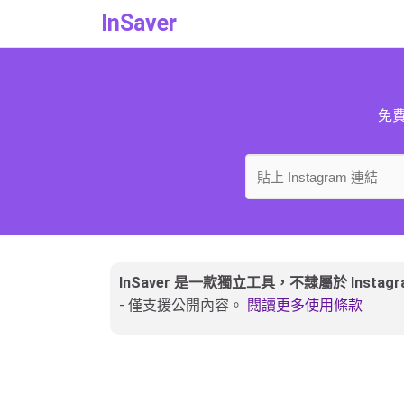
InSaver
免費
InSaver 是一款獨立工具，不隸屬於 Instagra
- 僅支援公開內容。
閱讀更多使用條款