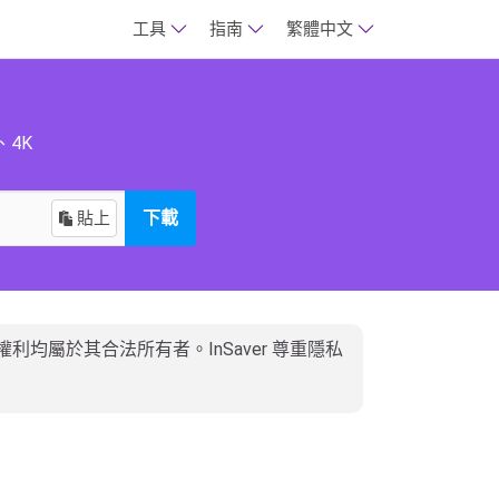
工具
指南
繁體中文
、4K
貼上
下載
有權利均屬於其合法所有者。InSaver 尊重隱私