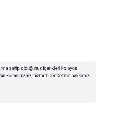
arına sahip olduğunuz içerikleri kolayca
k için kullanırsanız, hizmeti reddetme hakkımız