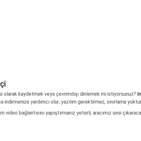
çi
sesi olarak kaydetmek veya çevrimdışı dinlemek mi istiyorsunuz?
I
 indirmenize yardımcı olur; yazılım gerektirmez, sınırlama yoktu
m video bağlantısını yapıştırmanız yeterli, aracımız sesi çıkaraca