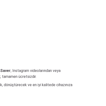
nSaver
, Instagram videolarından veya
r, tamamen ücretsizdir.
k, dönüştürecek ve en iyi kalitede cihazınıza