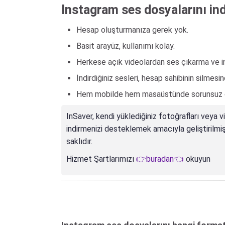
Instagram ses dosyalarını ind
Hesap oluşturmanıza gerek yok.
Basit arayüz, kullanımı kolay.
Herkese açık videolardan ses çıkarma ve i
İndirdiğiniz sesleri, hesap sahibinin silme
Hem mobilde hem masaüstünde sorunsuz ça
InSaver, kendi yüklediğiniz fotoğrafları veya v
indirmenizi desteklemek amacıyla geliştirilmişti
saklıdır.
Hizmet Şartlarımızı
👉buradan👈
okuyun