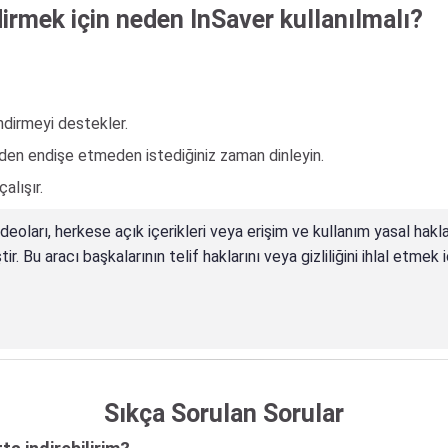
irmek için neden InSaver kullanılmalı?
ndirmeyi destekler.
sinden endişe etmeden istediğiniz zaman dinleyin.
lışır.
ideoları, herkese açık içerikleri veya erişim ve kullanım yasal hakl
r. Bu aracı başkalarının telif haklarını veya gizliliğini ihlal etme
Sıkça Sorulan Sorular