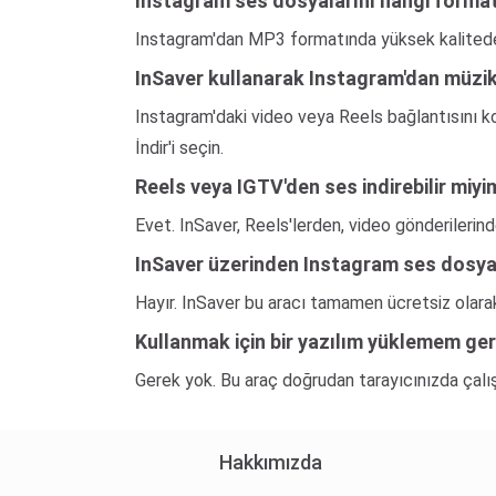
Instagram ses dosyalarını hangi formatt
Instagram'dan MP3 formatında yüksek kalitede (
InSaver kullanarak Instagram'dan müzik n
Instagram'daki video veya Reels bağlantısını 
İndir'i seçin.
Reels veya IGTV'den ses indirebilir miyi
Evet. InSaver, Reels'lerden, video gönderiler
InSaver üzerinden Instagram ses dosyal
Hayır. InSaver bu aracı tamamen ücretsiz olar
Kullanmak için bir yazılım yüklemem ge
Gerek yok. Bu araç doğrudan tarayıcınızda çalış
Hakkımızda