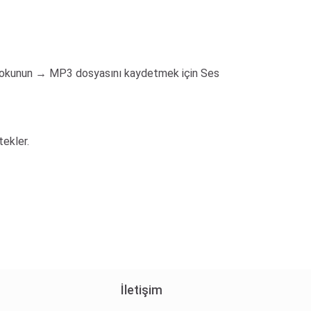
'e dokunun → MP3 dosyasını kaydetmek için Ses
ekler.
İletişim