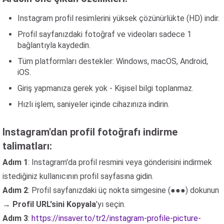
Instagram profil resimlerini yüksek çözünürlükte (HD) indir.
Profil sayfanızdaki fotoğraf ve videoları sadece 1
bağlantıyla kaydedin.
Tüm platformları destekler: Windows, macOS, Android,
iOS.
Giriş yapmanıza gerek yok - Kişisel bilgi toplanmaz.
Hızlı işlem, saniyeler içinde cihazınıza indirin.
Instagram'dan profil fotoğrafı indirme
talimatları:
Adım 1
: Instagram'da profil resmini veya gönderisini indirmek
istediğiniz kullanıcının profil sayfasına gidin.
Adım 2
: Profil sayfanızdaki üç nokta simgesine (●●●) dokunun
→
Profil URL'sini Kopyala
'yı seçin.
Adım 3
:
https://insaver.to/tr2/instagram-profile-picture-