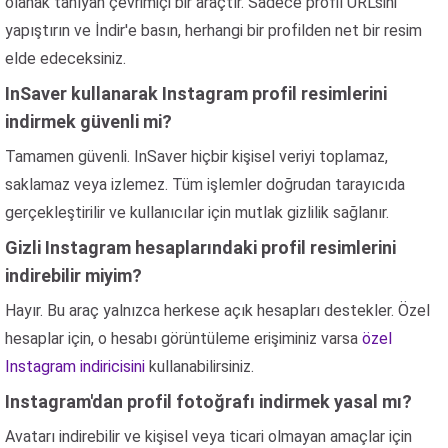
olanak tanıyan çevrimiçi bir araçtır. Sadece profil URL'sini
yapıştırın ve İndir'e basın, herhangi bir profilden net bir resim
elde edeceksiniz.
InSaver kullanarak Instagram profil resimlerini
indirmek güvenli mi?
Tamamen güvenli. InSaver hiçbir kişisel veriyi toplamaz,
saklamaz veya izlemez. Tüm işlemler doğrudan tarayıcıda
gerçekleştirilir ve kullanıcılar için mutlak gizlilik sağlanır.
Gizli Instagram hesaplarındaki profil resimlerini
indirebilir miyim?
Hayır. Bu araç yalnızca herkese açık hesapları destekler. Özel
hesaplar için, o hesabı görüntüleme erişiminiz varsa
özel
Instagram indiricisini
kullanabilirsiniz.
Instagram'dan profil fotoğrafı indirmek yasal mı?
Avatarı indirebilir ve kişisel veya ticari olmayan amaçlar için