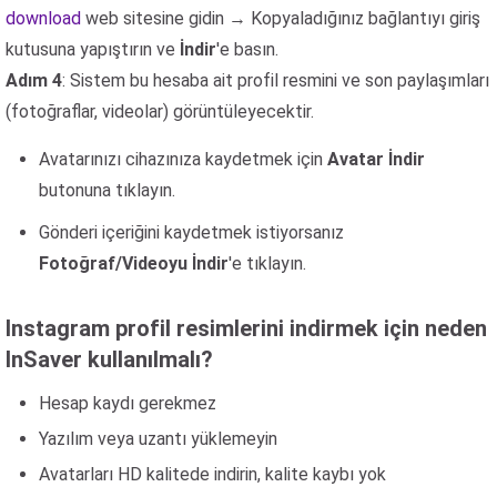
download
web sitesine gidin → Kopyaladığınız bağlantıyı giriş
kutusuna yapıştırın ve
İndir
'e basın.
Adım 4
: Sistem bu hesaba ait profil resmini ve son paylaşımları
(fotoğraflar, videolar) görüntüleyecektir.
Avatarınızı cihazınıza kaydetmek için
Avatar İndir
butonuna tıklayın.
Gönderi içeriğini kaydetmek istiyorsanız
Fotoğraf/Videoyu İndir
'e tıklayın.
Instagram profil resimlerini indirmek için neden
InSaver kullanılmalı?
Hesap kaydı gerekmez
Yazılım veya uzantı yüklemeyin
Avatarları HD kalitede indirin, kalite kaybı yok