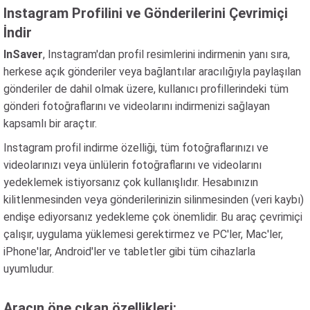
Instagram Profilini ve Gönderilerini Çevrimiçi
İndir
InSaver
, Instagram'dan profil resimlerini indirmenin yanı sıra,
herkese açık gönderiler veya bağlantılar aracılığıyla paylaşılan
gönderiler de dahil olmak üzere, kullanıcı profillerindeki tüm
gönderi fotoğraflarını ve videolarını indirmenizi sağlayan
kapsamlı bir araçtır.
Instagram profil indirme özelliği, tüm fotoğraflarınızı ve
videolarınızı veya ünlülerin fotoğraflarını ve videolarını
yedeklemek istiyorsanız çok kullanışlıdır. Hesabınızın
kilitlenmesinden veya gönderilerinizin silinmesinden (veri kaybı)
endişe ediyorsanız yedekleme çok önemlidir. Bu araç çevrimiçi
çalışır, uygulama yüklemesi gerektirmez ve PC'ler, Mac'ler,
iPhone'lar, Android'ler ve tabletler gibi tüm cihazlarla
uyumludur.
Aracın öne çıkan özellikleri: